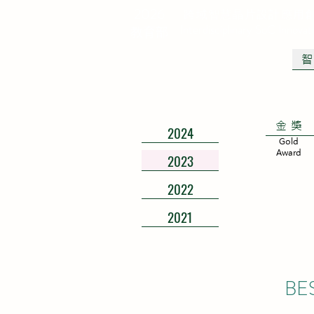
2026
跨域智慧晶片設計應用
Interdisciplinary SoC Innova
教育部
金獎
2024
Gold
Award
2023
2022
2021
BES