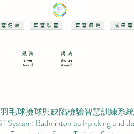
創新專題實作競賽
關於競賽
最新消息
tive Project Contest
智慧健康
智慧裝置
智慧環境
成果
銀獎
銅獎
Silver
Bronze
Award
Award
羽毛球撿球與缺陷檢驗智慧訓練系
T System: Badminton ball-picking and de