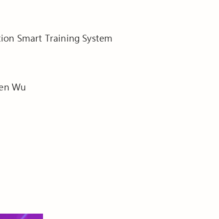
tion Smart Training System
hen Wu