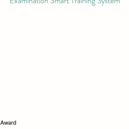
Examination Smart Training System
 Award