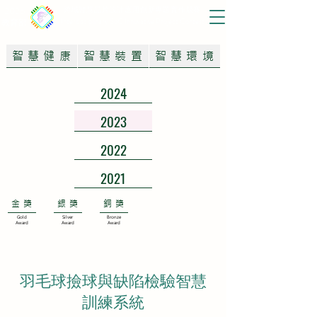
2026
跨域智慧晶片設計應用創新專題實作競賽
Interdisciplinary SoC Innovative Project Contest
教育部
智慧健康
智慧裝置
智慧環境
2024
2023
2022
2021
金獎
銀獎
銅獎
Gold
Silver
Bronze
Award
Award
Award
羽毛球撿球與缺陷檢驗智慧
訓練系統