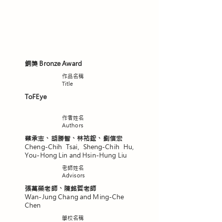
銅獎 Bronze Award
​作品名稱
Title
ToFEye
作者姓名
Authors
蔡承志、胡勝智、林祐鋐、劉信宏
Cheng-Chih Tsai, Sheng-Chih Hu,
You-Hong Lin and Hsin-Hung Liu
老師姓名
Advisors
張萬榮老師、陳銘哲老師
Wan-Jung Chang and Ming-Che
Chen
學校名稱