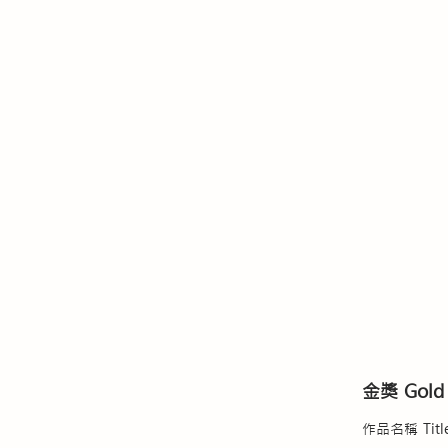
金獎 Gold
​作品名稱 Titl