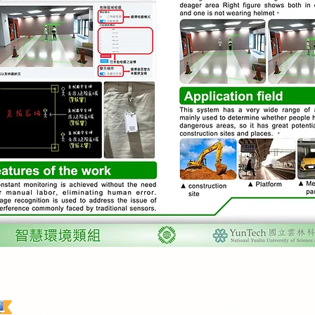
國立高雄大學
計畫主持人：國立高雄大學 電機工程學系 陳春僥教
工 學 院