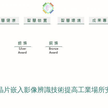
創新專題實作競賽
關於競賽
最新消息
tive Project Contest
智慧健康
智慧裝置
智慧環境
成果
銀獎
銅獎
Silver
Bronze
Award
Award
晶片嵌入影像辨識技術提高工業場所