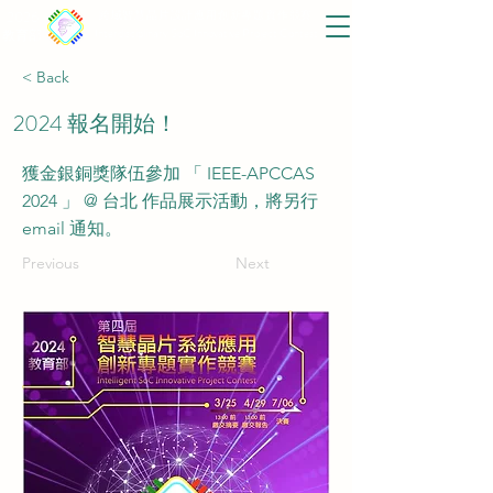
2026
跨域智慧晶片設計應用創新專題實作競賽
Interdisciplinary SoC Innovative Project Contest
教育部
< Back
2024 報名開始！
獲金銀銅獎隊伍參加 「 IEEE-APCCAS
2024 」 @ 台北 作品展示活動，將另行
email 通知。
Previous
Next