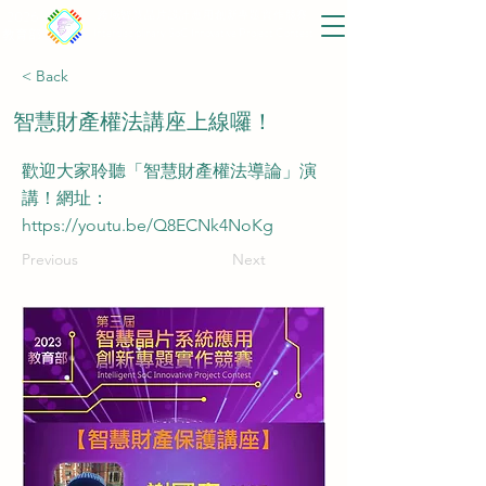
2026
跨域智慧晶片設計應用創新專題實作競賽
Interdisciplinary SoC Innovative Project Contest
教育部
< Back
智慧財產權法講座上線囉！
歡迎大家聆聽「智慧財產權法導論」演
講！網址：
https://youtu.be/Q8ECNk4NoKg
Previous
Next