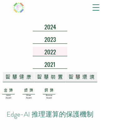
2026
跨域智慧晶片設計應用創新專題實作競賽
Interdisciplinary SoC Innovative Project Contest
教育部
2024
2023
2022
2021
智慧健康
智慧裝置
智慧環境
金獎
銀獎
銅獎
Gold
Silver
Bronze
Award
Award
Award
Edge-AI 推理運算的保護機制