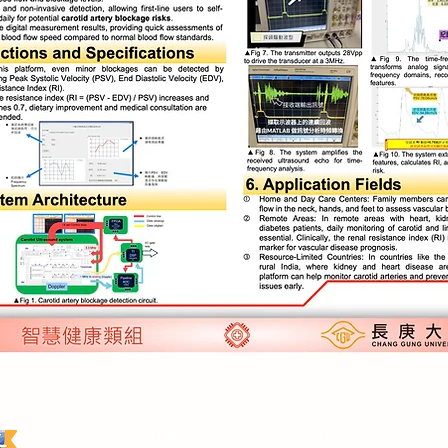
國立高雄大學
計畫主持人：國立高雄大學 電機工程學系 陳春僥教
工 學 院