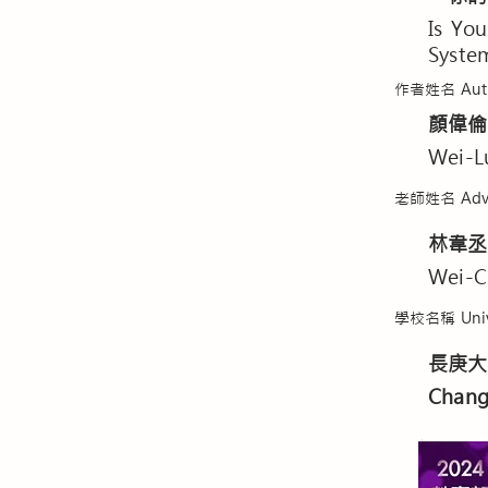
Is You
Syste
作者姓名 Aut
顏偉倫
Wei-L
老師姓名 Advi
林韋丞
Wei-C
學校名稱 Unive
長庚大
Chang