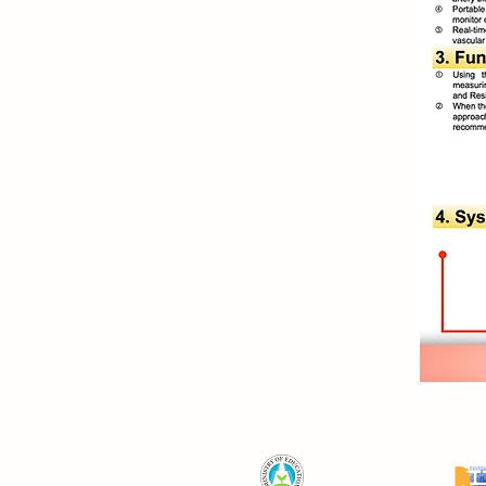
​指導
主辦
教育部
單位
單位