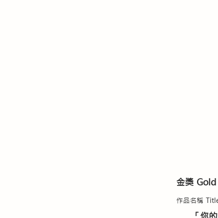
金獎 Gold
​作品名稱 Titl
「你的