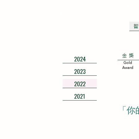
2026
跨域智慧晶片設計應用
Interdisciplinary SoC Innova
教育部
金獎
2024
Gold
Award
2023
2022
2021
「你