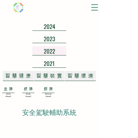
2026
跨域智慧晶片設計應用創新專題實作競賽
Interdisciplinary SoC Innovative Project Contest
教育部
2024
2023
2022
2021
智慧健康
智慧裝置
智慧環境
金獎
銀獎
銅獎
Gold
Silver
Bronze
Award
Award
Award
安全駕駛輔助系統