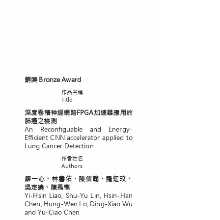
銅獎 Bronze Award
​作品名稱
Title
深度卷積神經網路FPGA加速器應用於
肺癌之檢測
An Reconfiguable and Energy-
Efficient CNN accelerator applied to
Lung Cancer Detection
作者姓名
Authors
廖一心、林書佑、陳信翰、羅虹玟、
吳定曉、陳禹樵
Yi-Hsin Liao, Shu-Yu Lin, Hsin-Han
Chen, Hung-Wen Lo, Ding-Xiao Wu
and Yu-Ciao Chen