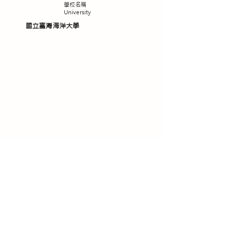
學校名稱
University
國立臺灣海洋大學